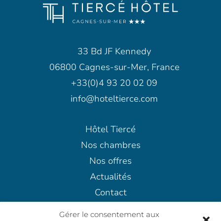
33 Bd JF Kennedy
06800 Cagnes-sur-Mer, France
+33(0)4 93 20 02 09
info@hoteltierce.com
Hôtel Tiercé
Nos chambres
Nos offres
Actualités
Contact
Mentions légales
Gérer le consentement aux