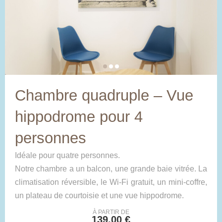
Chambre quadruple – Vue
hippodrome pour 4
personnes
Idéale pour quatre personnes.
Notre chambre a un balcon, une grande baie vitrée. La
climatisation réversible, le Wi-Fi gratuit, un mini-coffre,
un plateau de courtoisie et une vue hippodrome.
À PARTIR DE
139,00 €