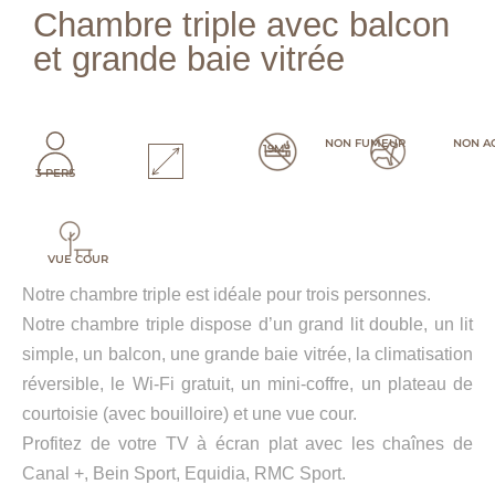
Chambre triple avec balcon
et grande baie vitrée
NON FUMEUR
NON A
19M²
3 PERS
VUE COUR
Notre chambre triple est idéale pour trois personnes.
Notre chambre triple dispose d’un grand lit double, un lit
simple, un balcon, une grande baie vitrée, la climatisation
réversible, le Wi-Fi gratuit, un mini-coffre, un plateau de
courtoisie (avec bouilloire) et une vue cour.
Profitez de votre TV à écran plat avec les chaînes de
Canal +, Bein Sport, Equidia, RMC Sport.