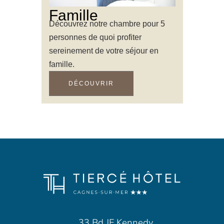
Famille
Découvrez notre chambre pour 5
personnes de quoi profiter
sereinement de votre séjour en
famille.
DÉCOUVRIR
33 Bd JF Kennedy