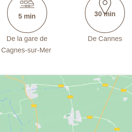
30 min
5 min
De la gare de
De Cannes
Cagnes-sur-Mer