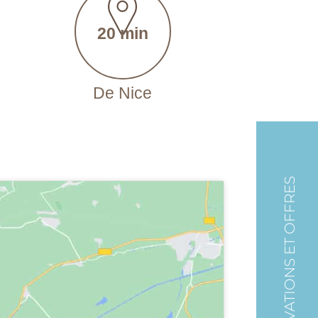
20 min
De Nice
RESERVATIONS ET OFFRES