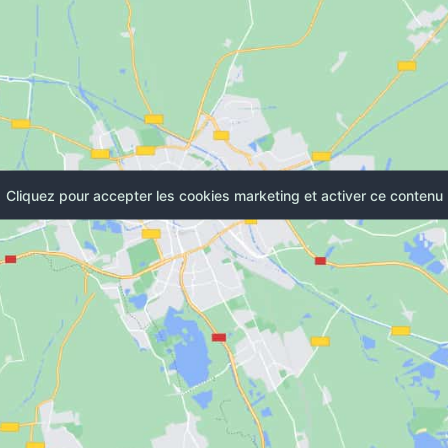
Cliquez pour accepter les cookies marketing et activer ce contenu