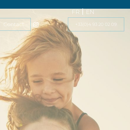
FR
EN
Contact
+33(0)4 93 20 02 09