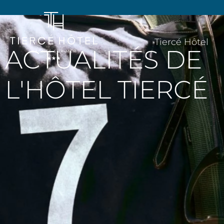
Tiercé Hôtel
ACTUALITÉS DE
L'HÔTEL TIERCÉ