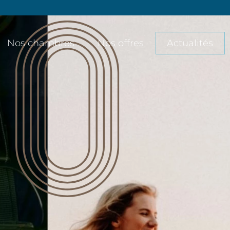
Nos chambres
Nos offres
Actualités