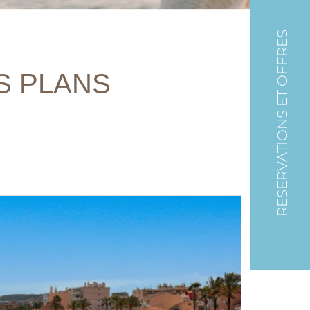
RESERVATIONS ET OFFRES
S PLANS