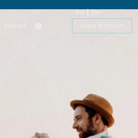
FR
EN
Contact
+33(0)4 93 20 02 09