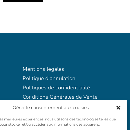
Mentions légales
Politique d’annulation
Politiques de confidentialité
Conditions Générales de Vente
Gérer le consentement aux cookies
 les meilleures expériences, nous utilisons des technologies telles que
 pour stocker et/ou accéder aux informations des appareils.