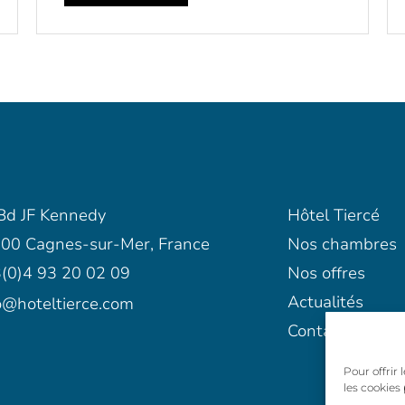
Bd JF Kennedy
Hôtel Tiercé
00 Cagnes-sur-Mer, France
Nos chambres
(0)4 93 20 02 09
Nos offres
Actualités
o@hoteltierce.com
Contact
Pour offrir
les cookies