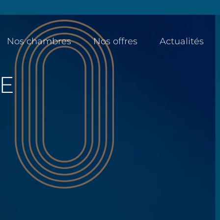
Nos chambres
Nos offres
Actualités
E