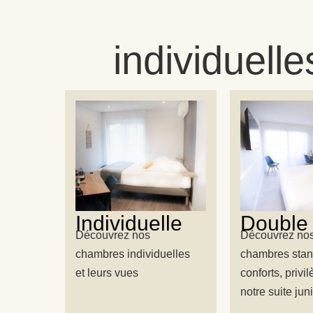
individuelle
Individuelle
Double
Découvrez nos
Découvrez no
chambres individuelles
chambres stan
et leurs vues
conforts, privi
notre suite juni