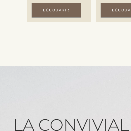
DÉCOUVRIR
DÉCOUV
LA CONVIVIALI