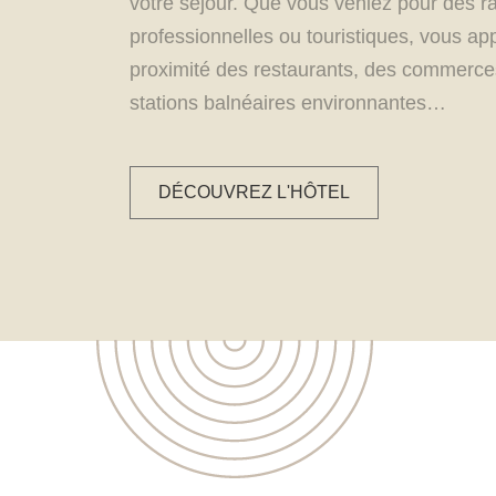
votre séjour. Que vous veniez pour des r
professionnelles ou touristiques, vous ap
proximité des restaurants, des commerce
stations balnéaires environnantes…
DÉCOUVREZ L'HÔTEL