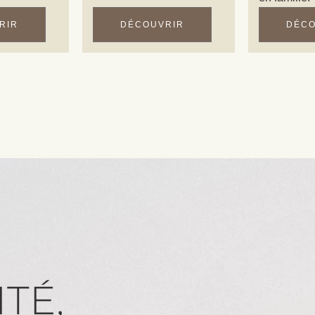
RIR
DÉCOUVRIR
DÉCO
TÉ,