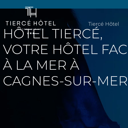
Tiercé Hôtel
HÔTEL TIERCÉ,
VOTRE HÔTEL FAC
À LA MER À
CAGNES-SUR-MER