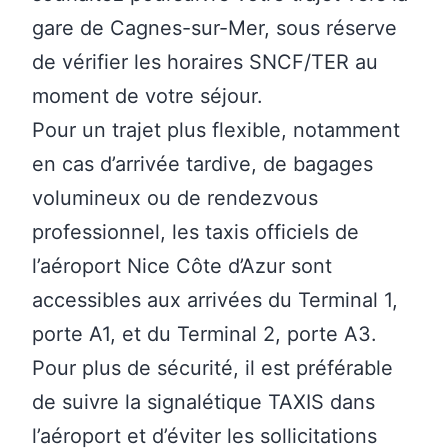
gare de Cagnes-sur-Mer, sous réserve
de vérifier les horaires SNCF/TER au
moment de votre séjour.
Pour un trajet plus flexible, notamment
en cas d’arrivée tardive, de bagages
volumineux ou de rendezvous
professionnel, les
taxis officiels de
l’aéroport Nice Côte d’Azur
sont
accessibles aux arrivées du Terminal 1,
porte A1, et du Terminal 2, porte A3.
Pour plus de sécurité, il est préférable
de suivre la signalétique TAXIS dans
l’aéroport et d’éviter les sollicitations