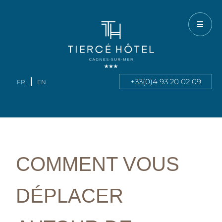
Voir
le
contenu
+33(0)4 93 20 02 09
FR
EN
COMMENT VOUS
DÉPLACER