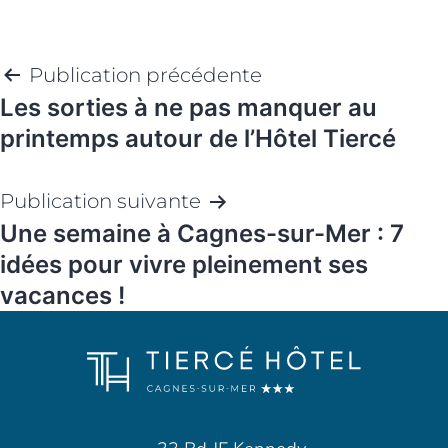
Navigation
Publication précédente
Les sorties à ne pas manquer au
de
printemps autour de l’Hôtel Tiercé
l’article
Publication suivante
Une semaine à Cagnes-sur-Mer : 7
idées pour vivre pleinement ses
vacances !