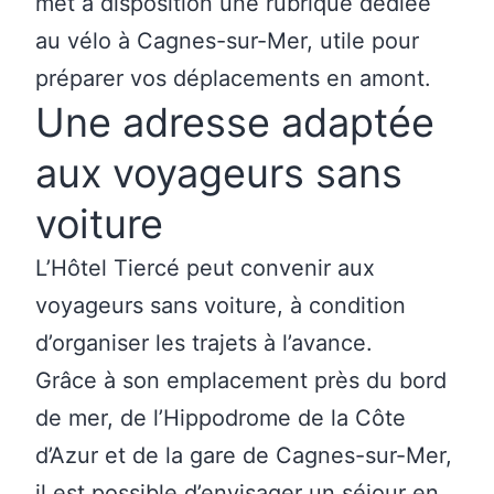
met à disposition une rubrique dédiée
au
vélo à Cagnes-sur-Mer
, utile pour
préparer vos déplacements en amont.
Une adresse adaptée
aux voyageurs sans
voiture
L’Hôtel Tiercé peut convenir aux
voyageurs sans voiture, à condition
d’organiser les trajets à l’avance.
Grâce à son emplacement près du bord
de mer, de l’Hippodrome de la Côte
d’Azur et de la gare de Cagnes-sur-Mer,
il est possible d’envisager un séjour en